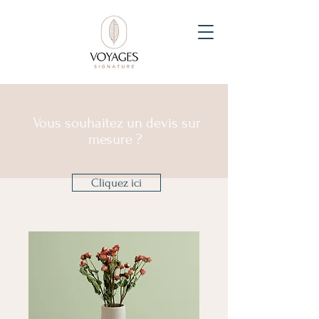
Vous souhaitez un devis sur
mesure ?
Cliquez ici