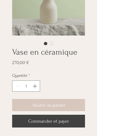
Vase en céramique
Prix
270,00 €
Quantité
*
Ajouter au panier
Commander et payer