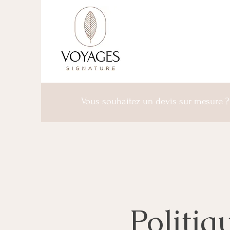
Vous souhaitez un devis sur mesure 
Politiq