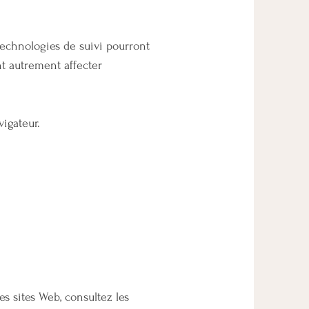
technologies de suivi pourront
t autrement affecter
vigateur.
s sites Web, consultez les