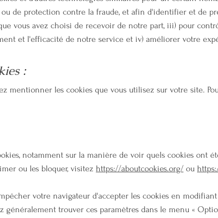
u de protection contre la fraude, et afin d'identifier et de pré
que vous avez choisi de recevoir de notre part, iii) pour contrô
nt et l'efficacité de notre service et iv) améliorer votre expé
ies :
ez mentionner les cookies que vous utilisez sur votre site. Po
cookies, notamment sur la manière de voir quels cookies ont é
imer ou les bloquer, visitez
https://aboutcookies.org/
ou
https:
'empêcher votre navigateur d'accepter les cookies en modifian
ez généralement trouver ces paramètres dans le menu « Optio