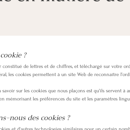
 cookie ?
r constitué de lettres et de chiffres, et téléchargé sur votre 
ral, les cookies permettent à un site Web de reconnaître l'ordin
 savoir sur les cookies que nous plaçons est qu'ils servent à a
en mémorisant les préférences du site et les paramètres lingui
ons-nous des cookies ?
kies et d'autres technologies similaires pour un certain nomb