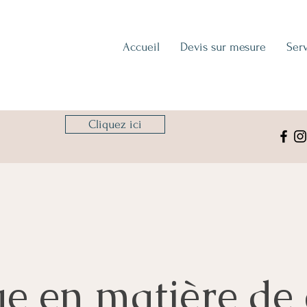
Accueil
Devis sur mesure
Serv
Cliquez ici
?
ue en matière de