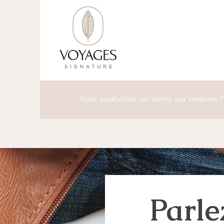
Vous souhaitez un devis sur mesure 
Parle