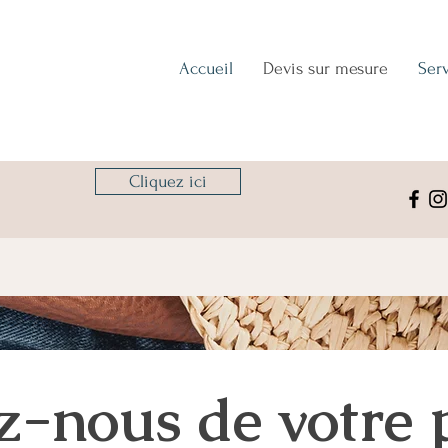
Accueil
Devis sur mesure
Serv
Cliquez ici
?
z-nous de votre 