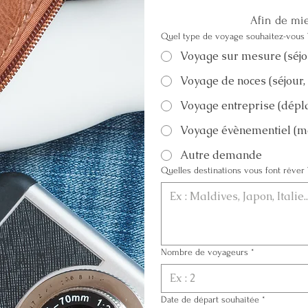
Afin de mi
Quel type de voyage souhaitez-vous 
Voyage sur mesure (séjou
Voyage de noces (séjour, c
Voyage entreprise (dépla
Voyage évènementiel (mar
Autre demande
Quelles destinations vous font rêver 
Nombre de voyageurs
*
Date de départ souhaitée
*