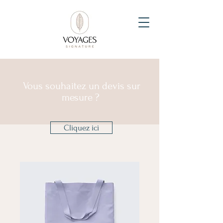
Vous souhaitez un devis sur
mesure ?
Cliquez ici