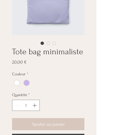
Tote bag minimaliste
Prix
20,00 €
Couleur
*
Quantité
*
Ajouter au panier